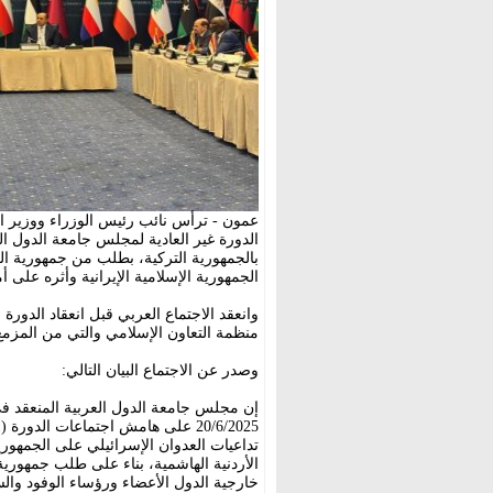
عمون - ترأس نائب رئيس الوزراء ووزير ا
الدورة غير العادية لمجلس جامعة الدول ال
بالجمهورية التركية، بطلب من جمهورية ال
الجمهورية الإسلامية الإيرانية وأثره على 
وانعقد الاجتماع العربي قبل انعقاد الدور
منظمة التعاون الإسلامي والتي من المزمع
وصدر عن الاجتماع البيان التالي:
إن مجلس جامعة الدول العربية المنعقد ف
تداعيات العدوان الإسرائيلي على الجمهوري
الأردنية الهاشمية، بناء على طلب جمهورية
خارجية الدول الأعضاء ورؤساء الوفود والسي