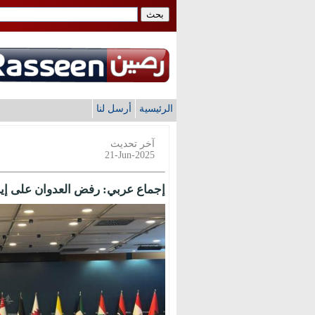
الرئيسية
أرسل لنا
آخر تحديث
21-Jun-2025
إجماع عربي: رفض العدوان على إي