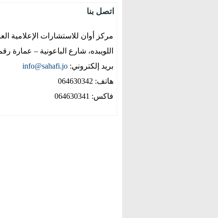
اتصل بنا
مركز أوان للاستشارات الإعلامية العر
اللويبده، شارع الباعونية – عمارة رقم 2
بريد إلكتروني:
info@sahafi.jo
هاتف: 064630342
فاكس: 064630341