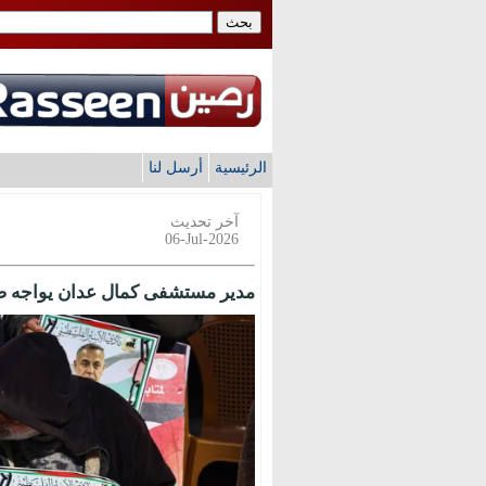
الرئيسية
أرسل لنا
آخر تحديث
06-Jul-2026
مدير مستشفى كمال عدان يواجه ضعا