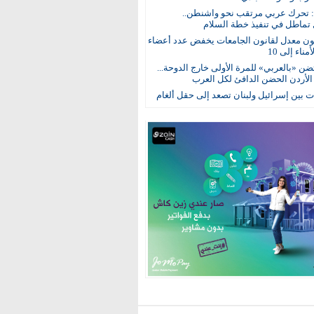
: تحرك عربي مرتقب نحو واشنطن..
 تماطل في تنفيذ خطة السلام
ون معدل لقانون الجامعات يخفض عدد أعضاء
ناء إلى 10
ن «بالعربي» للمرة الأولى خارج الدوحة...
 الأردن الحضن الدافئ لكل العرب
 بين إسرائيل ولبنان تصعد إلى حقل ألغام