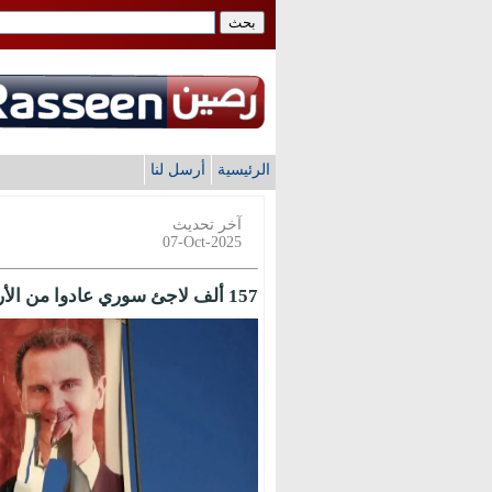
الرئيسية
أرسل لنا
آخر تحديث
07-Oct-2025
157 ألف لاجئ سوري عادوا من الأردن منذ سقوط الأسد