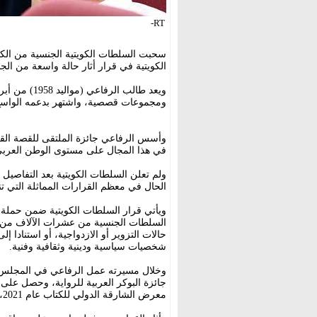
RT-
سحبت السلطات الكويتية الجنسية من الكات
الكويتية في قرار أثار حالة واسعة من الجدل
ويعد طالب ال
ومجموعات قصصية، واشتهر بدعمه الواسع 
وأسس الرفاعي جائزة الملتقى للقصة القصي
في هذا المجال على مستوى الوطن العرب
ولم تعلن السلطات الكويتية بعد التفاصيل
الحال في معظم القرارات المماثلة التي ت
ويأتي قرار السلطات الكويتية ضمن حملة
السلطات الجنسية من عشرات الآلاف من ا
حالات التزوير أو الازدواجية، أو استنادا إ
شخصيات سياسية ودينية وثقافية وفنية.
وخلال مسيرته عمل الرفاعي في المجلس ا
جائزة البوكر العربية للرواية، وحصل على
معرض الشارقة الدولي للكتاب عام 2021، تقديرا لإسهاماته الثقافية الكبيرة.