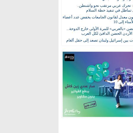
: تحرك عربي مرتقب نحو واشنطن..
 تماطل في تنفيذ خطة السلام
ون معدل لقانون الجامعات يخفض عدد أعضاء
ناء إلى 10
ن «بالعربي» للمرة الأولى خارج الدوحة...
 الأردن الحضن الدافئ لكل العرب
 بين إسرائيل ولبنان تصعد إلى حقل ألغام