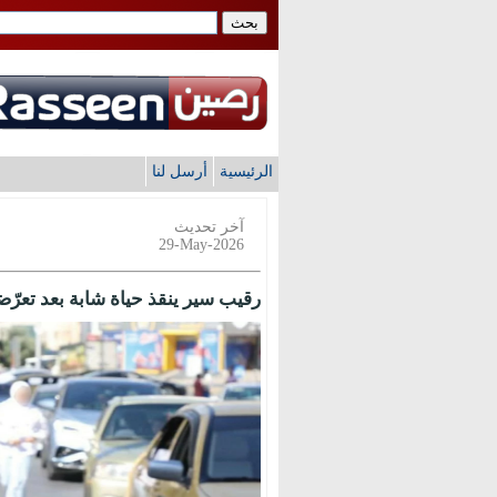
الرئيسية
أرسل لنا
آخر تحديث
29-May-2026
رقيب سير ينقذ حياة شابة بعد تعرّض