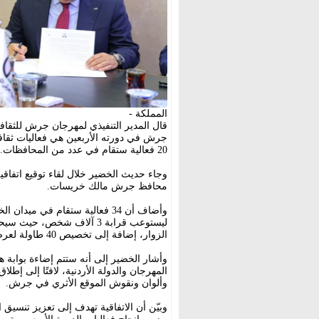
المملكة -
20 فعالية ستقام في عدد من المحافظات.
وجاء حديث الخضير خلال لقاء توقيع اتفا
محافظ جرش مالك خريسات.
وأضاف أن 34 فعالية ستقام في مي
ليستوعب قرابة 3 آلاف شخص، 
الزوار، إضافة إلى تخصيص 40 طاولة لعرض المنتجات الريفية والحرف اليدوية.
المهرجان والدولة الأردنية، لافتًا إلى إطل
وألوان ونقوش الموقع الأثري في جرش.
وبيّن أن الاتفاقية تهدف إلى تعزيز تنسيق 
يضمن إنجاح فعاليات الدورة الأربعين وترسيخ 