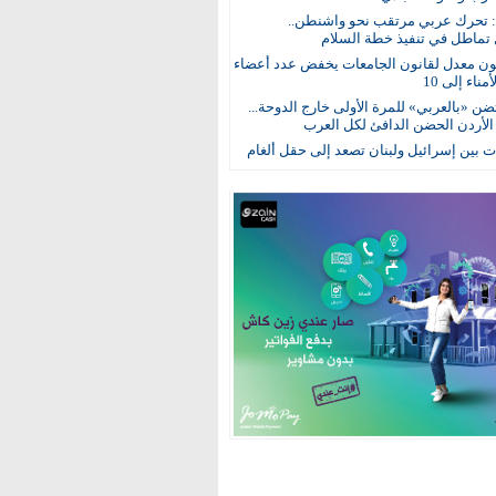
: تحرك عربي مرتقب نحو واشنطن..
 تماطل في تنفيذ خطة السلام
ون معدل لقانون الجامعات يخفض عدد أعضاء
ناء إلى 10
ن «بالعربي» للمرة الأولى خارج الدوحة...
 الأردن الحضن الدافئ لكل العرب
 بين إسرائيل ولبنان تصعد إلى حقل ألغام