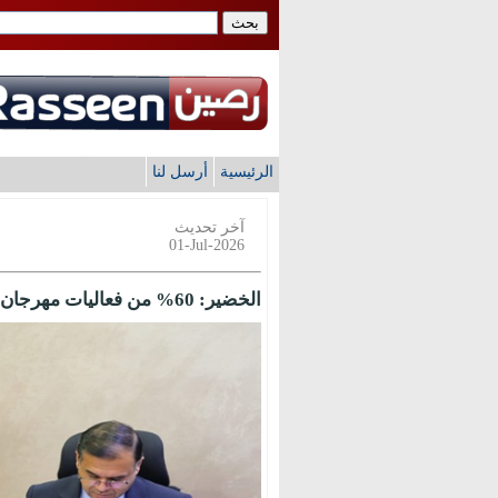
الرئيسية
أرسل لنا
آخر تحديث
01-Jul-2026
الخضير: 60% من فعاليات مهرجان جرش ثقافية في دورته الأربعين