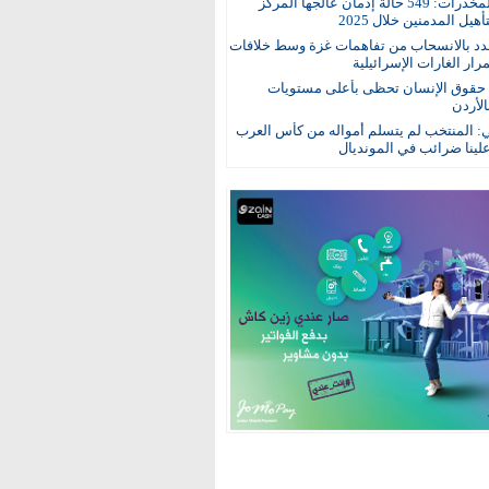
مكافحة المخدرات: 549 حالة إدمان عالجها المركز
هيل المدمنين خلال 2025
د بالانسحاب من تفاهمات غزة وسط خلافات
ار الغارات الإسرائيلية
: حقوق الإنسان تحظى بأعلى مستويات
الأردن
ي: المنتخب لم يتسلم أمواله من كأس العرب
ينا ضرائب في المونديال