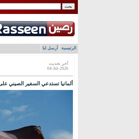
الرئيسية
أرسل لنا
آخر تحديث
04-Jul-2026
ألمانيا تستدعي السفير الصيني عل