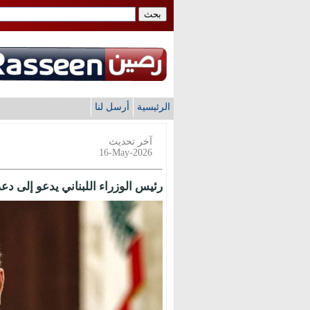
الرئيسية
أرسل لنا
آخر تحديث
16-May-2026
رئيس الوزراء اللبناني يدعو إلى د