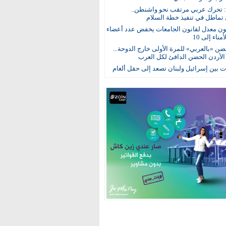
: تحرك عربي مرتقب نحو واشنطن..
 تماطل في تنفيذ خطة السلام
ون معدل لقانون الجامعات يخفض عدد أعضاء
ناء إلى 10
ن «بالعربي» للمرة الأولى خارج الدوحة...
 الأردن الحضن الدافئ لكل العرب
 بين إسرائيل ولبنان تصعد إلى حقل ألغام