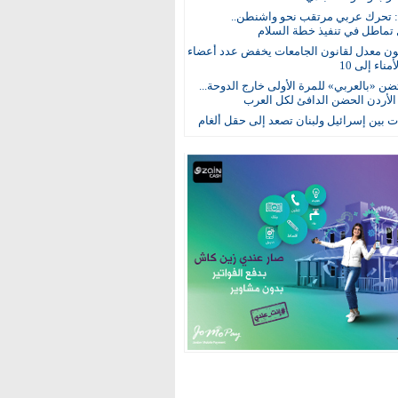
: تحرك عربي مرتقب نحو واشنطن..
 تماطل في تنفيذ خطة السلام
ون معدل لقانون الجامعات يخفض عدد أعضاء
ناء إلى 10
ن «بالعربي» للمرة الأولى خارج الدوحة...
 الأردن الحضن الدافئ لكل العرب
 بين إسرائيل ولبنان تصعد إلى حقل ألغام