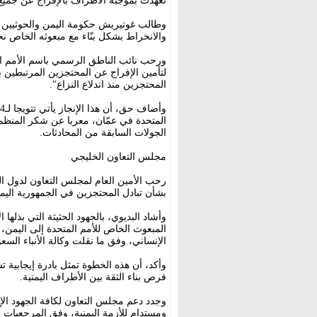
تعهدت بموجبه الأطراف بالإفراج عن جميع ا
وطالب غوتيريش حكومة اليمن والحوثيين با
والانخراط بشكل بنّاء مع مبعوثه الخاص ن
ورحب نائب الناطق الرسمي باسم الأمم ال
لتأمين الإفراج عن المحتجزين المرتبطين بال
المحتجزين منذ اندلاع النزاع".
المتحدة في عمّان، معربا عن شكر المنظمة
الجولات السابقة من المحادثات.
مجلس التعاون الخليجي
رحب الأمين العام لمجلس التعاون لدول الخل
بشأن تبادل المحتجزين في الجمهورية اليمن
وأشاد البديوي، بالجهود الحثيثة التي بذله
المبعوث الخاص للأمم المتحدة إلى اليمن، و
الإنساني، وفق ما نقلت وكالة الأنباء السع
وأكد، أن هذه الخطوة تمثل بادرة إيجابية 
فرص بناء الثقة بين الأطراف اليمنية.
وجدد دعم مجلس التعاون لكافة الجهود الإ
ومستدام للأزمة اليمنية، وفق المرجعيات الث