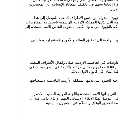
را إيجابيا يسهم في تخفيف المعاناة الإنسانية عن المحتجزين
قرار.
جهود المبذولة من جميع الأطراف المعنية للتوصل إلى هذا
ة التي بذلتها المملكة الأردنية الهاشمية باستضافة المفاوضات
ة بالجهود التي بذلها مكتب المبعوث الخاص للأمم المتحدة إلى
 الرامية إلى تحقيق السلام والأمن والاستقرار، وبما يلبي
اوضات في العاصمة الأردنية عمّان واتفاق الأطراف المعنية
على الكشوفات النهائية للإفراج عن أكثر من 1600 محتجز ومعتقل مرتبط بالأزمة في اليمن، وذلك في
ُمان في كانون الأول 2025.
ة الجهود التي بذلتها المملكة الأردنية الهاشمية لاستضافتها
لتي بذلتها الأمم المتحدة واللجنة الدولية للصليب الأحمر،
في التوصل لهذا الاتفاق الإنساني المهم، والذي يؤمل منه أن
مة لتحقيق الوفاق والسلام في الجمهورية اليمنية.