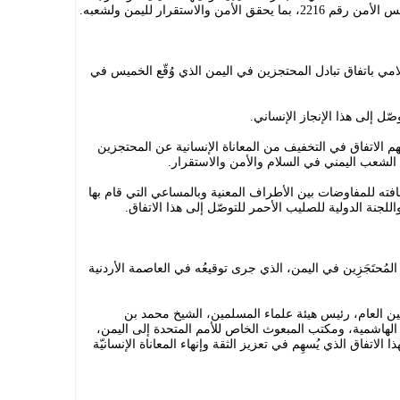
والاستقرار لليمن ولشعبه.
لامي باتفاق تبادل المحتجزين في اليمن الذي وُقّع الخميس في
صّل إلى هذا الإنجاز الإنساني.
هم الاتفاق في التخفيف من المعاناة الإنسانية عن المحتجزين
 الشعب اليمني في السلام والأمن والاستقرار.
افته للمفاوضات بين الأطراف المعنية وبالمساعي التي قام بها
للجنة الدولية للصليب الأحمر للتوصّل إلى هذا الاتفاق.
ل المُحتَجَزِين في اليمن، الذي جرى توقيعُه في العاصمة الأردنية
لأمين العام، رئيس هيئة علماء المسلمين، الشيخ محمد بن
ة الهاشمية، ومكتب المبعوث الخاص للأمم المتحدة إلى اليمن،
 الاتفاق الذي يُسهِم في تعزيز الثقة وإنهاء المعاناة الإنسانيّة