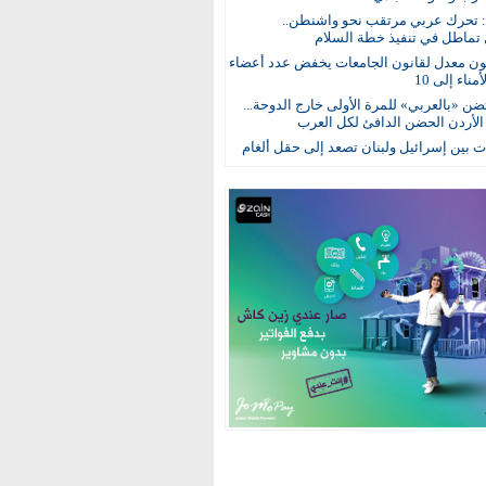
: تحرك عربي مرتقب نحو واشنطن..
 تماطل في تنفيذ خطة السلام
ون معدل لقانون الجامعات يخفض عدد أعضاء
ناء إلى 10
ن «بالعربي» للمرة الأولى خارج الدوحة...
 الأردن الحضن الدافئ لكل العرب
 بين إسرائيل ولبنان تصعد إلى حقل ألغام