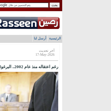
الرئيسية
أرسل لنا
آخر تحديث
17-May-2026
رغم اعتقاله منذ عام 2002.. البرغوثي يتصدر انتخابات حركة فتح