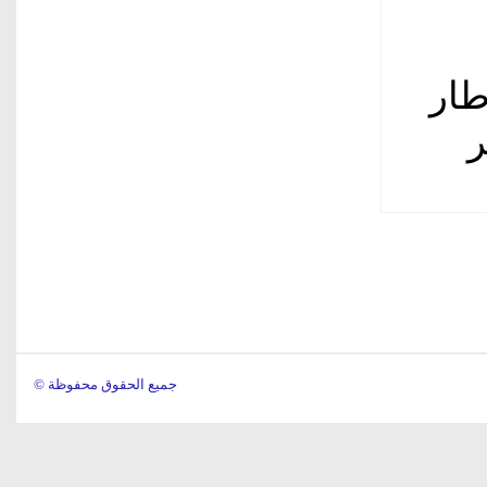
طار
ر
© جميع الحقوق محفوظة