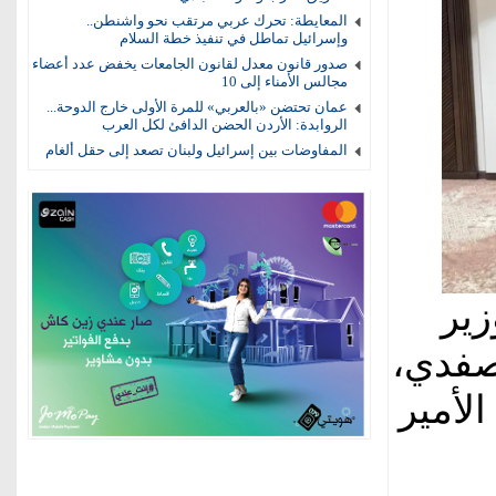
المعايطة: تحرك عربي مرتقب نحو واشنطن..
وإسرائيل تماطل في تنفيذ خطة السلام
صدور قانون معدل لقانون الجامعات يخفض عدد أعضاء
مجالس الأمناء إلى 10
عمان تحتضن «بالعربي» للمرة الأولى خارج الدوحة...
الروابدة: الأردن الحضن الدافئ لكل العرب
المفاوضات بين إسرائيل ولبنان تصعد إلى حقل ألغام
زير
صفدي،
الأمير