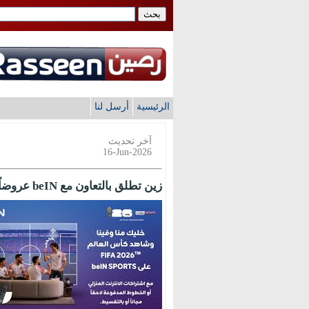
الرئيسية
أرسل لنا
آخر تحديث
16-Jun-2026
زين تطلق بالتعاون مع beIN عروضاً لمتابعة بطولة كأس العالم TMFIFA 2026