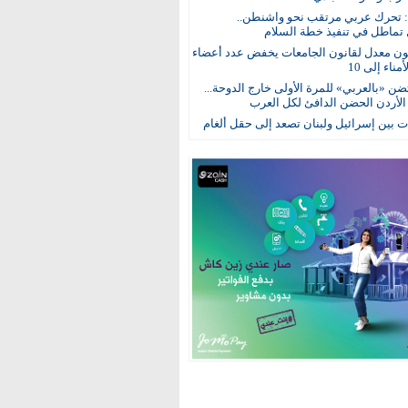
: تحرك عربي مرتقب نحو واشنطن..
 تماطل في تنفيذ خطة السلام
ون معدل لقانون الجامعات يخفض عدد أعضاء
ناء إلى 10
ن «بالعربي» للمرة الأولى خارج الدوحة...
 الأردن الحضن الدافئ لكل العرب
 بين إسرائيل ولبنان تصعد إلى حقل ألغام