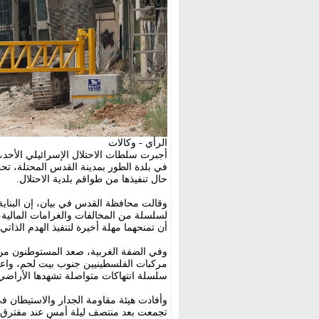
الرأي - وكالات
أجبرت سلطات الاحتلال الإسرائيلي الأحد،
في بلدة الطور بمدينة القدس المحتلة، تحت
حال تنفيذها من طواقم بلدية الاحتلال.
لسلسلة من المخالفات والغرامات المالية،
أن تمنحهما مهلة أخيرة لتنفيذ الهدم الذاتي.
وفي الضفة الغربية، صعد المستوطنون من 
مركبات الفلسطينيين جنوب بيت لحم، واعتد
سلسلة انتهاكات متواصلة تشهدها الأراضي 
وأفادت هيئة مقاومة الجدار والاستيطان 
تجمعت بعد منتصف ليلة أمس عند مفترق 