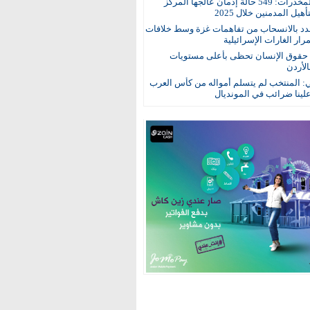
مكافحة المخدرات: 549 حالة إدمان عالجها المركز
هيل المدمنين خلال 2025
د بالانسحاب من تفاهمات غزة وسط خلافات
ار الغارات الإسرائيلية
: حقوق الإنسان تحظى بأعلى مستويات
الأردن
ي: المنتخب لم يتسلم أمواله من كأس العرب
ينا ضرائب في المونديال