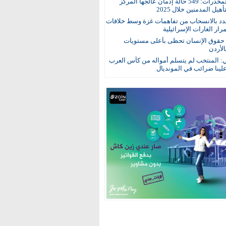
مكافحة المخدرات: 549 حالة إدمان عالجها المركز
هيل المدمنين خلال 2025
د بالانسحاب من تفاهمات غزة وسط خلافات
ار الغارات الإسرائيلية
: حقوق الإنسان تحظى بأعلى مستويات
الأردن
ي: المنتخب لم يتسلم أمواله من كأس العرب
ينا ضرائب في المونديال