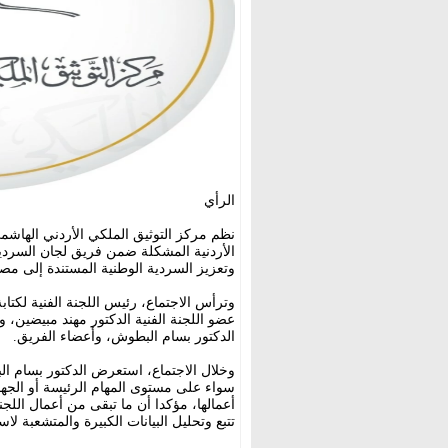
الرأي
نظم مركز التوثيق الملكي الأردني الهاشمي ا
الأردنية المشكلة ضمن فريق لجان السردية ا
وتعزيز السردية الوطنية المستندة إلى مصا
وترأس الاجتماع، رئيس اللجنة الفنية لكتاب
عضو اللجنة الفنية الدكتور مهند مبيضين، 
الدكتور بسام البطوش، وأعضاء الفريق.
وخلال الاجتماع، استعرض الدكتور بسام البط
سواء على مستوى المهام الرئيسة أو الجهود
تتبع وتحليل البيانات الكبيرة والمتشعبة لا