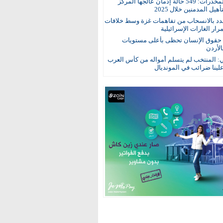
مكافحة المخدرات: 549 حالة إدمان عالجها المركز
هيل المدمنين خلال 2025
د بالانسحاب من تفاهمات غزة وسط خلافات
ار الغارات الإسرائيلية
: حقوق الإنسان تحظى بأعلى مستويات
الأردن
ي: المنتخب لم يتسلم أمواله من كأس العرب
ينا ضرائب في المونديال