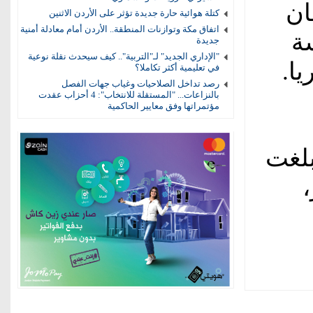
ان
كتلة هوائية حارة جديدة تؤثر على الأردن الاثنين
اتفاق مكة وتوازنات المنطقة.. الأردن أمام معادلة أمنية
ة
جديدة
"الإداري الجديد" لـ"التربية".. كيف سيحدث نقلة نوعية
ا.
في تعليمية أكثر تكاملا؟
رصد تداخل الصلاحيات وغياب جهات الفصل
بالنزاعات... "المستقلة للانتخاب": 4 أحزاب عقدت
مؤتمراتها وفق معايير الحاكمية
 وبلغت
،