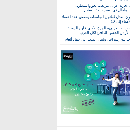
: تحرك عربي مرتقب نحو واشنطن..
 تماطل في تنفيذ خطة السلام
ون معدل لقانون الجامعات يخفض عدد أعضاء
ناء إلى 10
ن «بالعربي» للمرة الأولى خارج الدوحة...
 الأردن الحضن الدافئ لكل العرب
 بين إسرائيل ولبنان تصعد إلى حقل ألغام