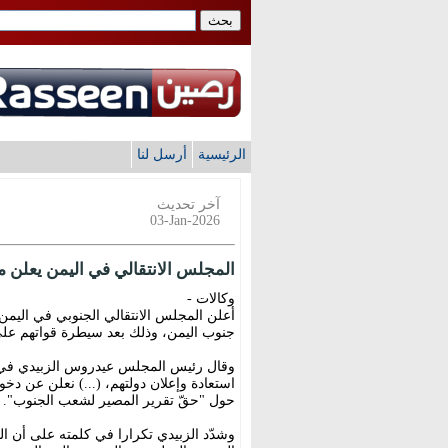
الرئيسية
أرسل لنا
آخر تحديث
03-Jan-2026
المجلس الانتقالي في اليمن يعلن مر
وكالات -
أعلن المجلس الانتقالي الجنوبي في اليمن ا
جنوب اليمن، وذلك بعد سيطرة قواتهم عل
وقال رئيس المجلس عيدروس الزبيدي في خ
استعادة وإعلان دولتهم، (...) نعلن عن دخو
حول "حقّ تقرير المصير لشعب الجنوب".
وشدّد الزبيدي تكرارا في كلمته على أن الم