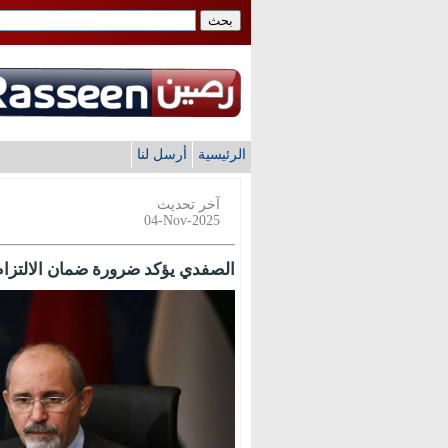
الرئيسية
أرسل لنا
آخر تحديث
04-Nov-2025
الصفدي يؤكد ضرورة ضمان الالتزام 