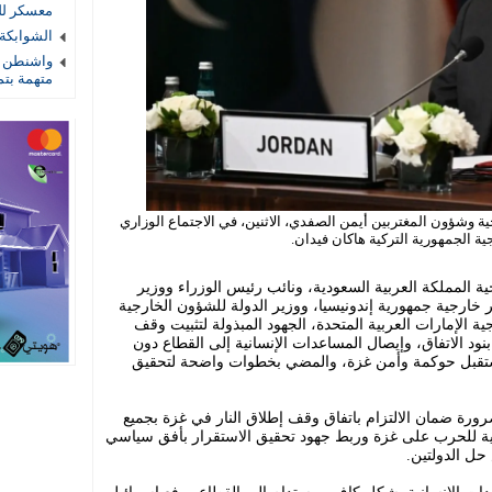
معسكر لل
الشوابكة 
واشنطن ت
متهمة بتم
ية وشؤون المغتربين أيمن الصفدي، الاثنين، في الاجتماع الوزاري
 الجمهورية التركية هاكان فيدان.
ة المملكة العربية السعودية، ونائب رئيس الوزراء ووزير
 خارجية جمهورية إندونيسيا، ووزير الدولة للشؤون الخارجية
 الإمارات العربية المتحدة، الجهود المبذولة لتثبيت وقف
بنود الاتفاق، وإيصال المساعدات الإنسانية إلى القطاع دون
مستقبل حوكمة وأمن غزة، والمضي بخطوات واضحة لتحقيق
رورة ضمان الالتزام باتفاق وقف إطلاق النار في غزة بجميع
ارثية للحرب على غزة وربط جهود تحقيق الاستقرار بأفق سياسي
ل الدولتين.