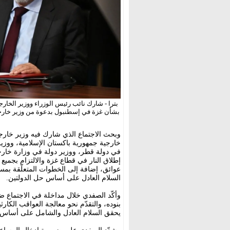
بترا - شارك نائب رئيس الوزراء ووزير الخارج
بشأن غزة في إسطنبول بدعوة من وزير خارجية
وبحث الاجتماع الذي شارك فيه وزير خارجي
خارجية جمهورية باكستان الإسلامية، ووزير
في دولة قطر، ووزير دولة في وزارة خارجية
إطلاق النار في قطاع غزة والالتزام بجميع 
عوائق، إضافة إلى الخطوات المتعلّقة ب
السلام العادل على أساس حل الدولتين.
وأكّد الصفدي خلال مداخلة في الاجتماع ض
بنوده، والتقدّم نحو معالجة العواقب الك
يحقق السلام العادل والشامل على أساس ح