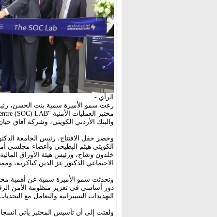
الرأي -
رعت سمو الأميرة سمية بنت الحسن، رئيس 
والبنك الأردني الكويتي، وشركة آفاق حيا
وحضر حفل الافتتاح، رئيس الجامعة الدكتور
الكويتي هيثم البطيخي وأعضاء مجلسي أمنا
خلدون وشاح، ورئيس هيئة الأوراق المالية
الاجتماعي الدكتور عز الدين كناكرية، وم
دور أساسي في تعزيز منظومة الأمن الرقم
التهديدات السيبرانية والتعامل مع التحديا
ولفتت إلى أن تأسيس المختبر يأتي انسجاما