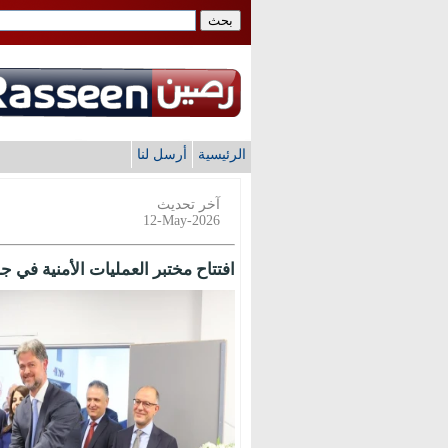
الرئيسية
أرسل لنا
آخر تحديث
12-May-2026
افتتاح مختبر العمليات الأمنية في ج