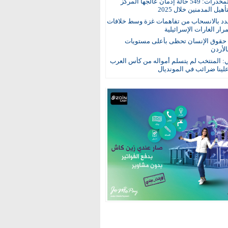
مكافحة المخدرات: 549 حالة إدمان عالجها المركز
هيل المدمنين خلال 2025
د بالانسحاب من تفاهمات غزة وسط خلافات
ار الغارات الإسرائيلية
: حقوق الإنسان تحظى بأعلى مستويات
الأردن
ي: المنتخب لم يتسلم أمواله من كأس العرب
ينا ضرائب في المونديال