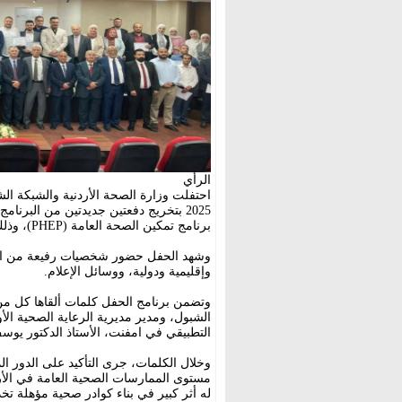
الرأي
برنامج تمكين الصحة العامة (PHEP)، وذلك خلال حفل أقيم في مقر وزارة الصحة بعمان.
وشهد الحفل حضور شخصيات رفيعة من ال
وإقليمية ودولية، ووسائل الإعلام.
وتضمن برنامج الحفل كلمات ألقاها كل من الأ
الشبول، ومدير مديرية الرعاية الصحية الأو
التطبيقي في امفنت، الأستاذ الدكتور يوس
وخلال الكلمات، جرى التأكيد على الدور الم
له أثر كبير في بناء كوادر صحية مؤهلة تخد